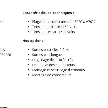
Caractéristiques techniques :
es
Plage de température : de -30°C à +70°C
Tension nominale : 250 Volts
Tension d’essai : 1500 Volts
Nos options
:
 CuA1
Sorties parallèles à l’axe
EC60228
Sorties plus longues
Dégainage des extrémités
Dénudage des conducteurs
Etamage et sertissage d embouts
Montage de connecteurs
150mm