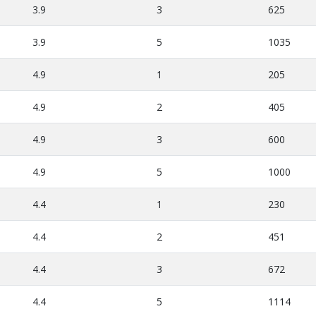
3.9
3
625
3.9
5
1035
4.9
1
205
4.9
2
405
4.9
3
600
4.9
5
1000
4.4
1
230
4.4
2
451
4.4
3
672
4.4
5
1114