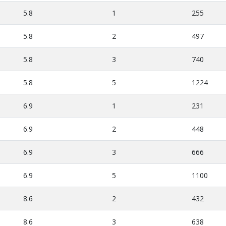
5.8
1
255
5.8
2
497
5.8
3
740
5.8
5
1224
6.9
1
231
6.9
2
448
6.9
3
666
6.9
5
1100
8.6
2
432
8.6
3
638