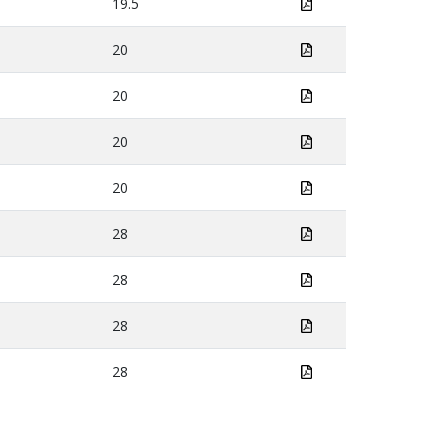
19.5
20
20
20
20
28
28
28
28