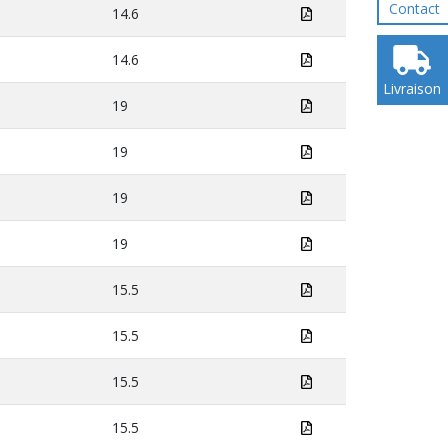
Contact
14.6
14.6
Livraison
19
19
19
19
15.5
15.5
15.5
15.5