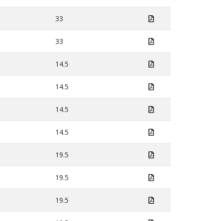
33
33
14.5
14.5
14.5
14.5
19.5
19.5
19.5