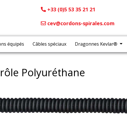
+33 (0)5 53 35 21 21
cev@cordons-spirales.com
ons équipés
Câbles spéciaux
Dragonnes Kevlar®
rôle Polyuréthane