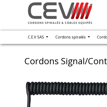
C.E.V SAS
Cordons spiralés
Cord
Cordons Signal/Cont