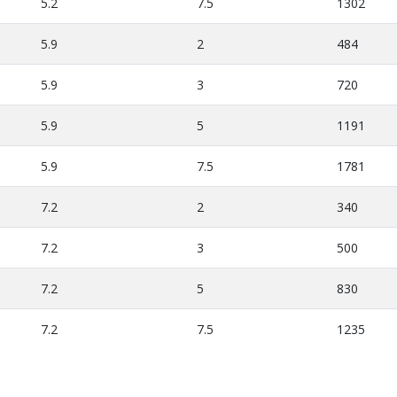
5.2
7.5
1302
5.9
2
484
5.9
3
720
5.9
5
1191
5.9
7.5
1781
7.2
2
340
7.2
3
500
7.2
5
830
7.2
7.5
1235