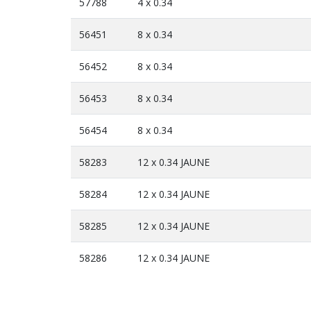
57788
4 x 0.34
56451
8 x 0.34
56452
8 x 0.34
56453
8 x 0.34
56454
8 x 0.34
58283
12 x 0.34 JAUNE
58284
12 x 0.34 JAUNE
58285
12 x 0.34 JAUNE
58286
12 x 0.34 JAUNE