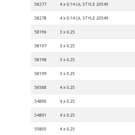
58277
4 x 0.14 UL STYLE 20549
58278
4 x 0.14 UL STYLE 20549
58196
3 x 0.25
58197
3 x 0.25
58198
3 x 0.25
58199
3 x 0.25
56588
4 x 0.25
54890
4 x 0.25
54891
4 x 0.25
55805
4 x 0.25