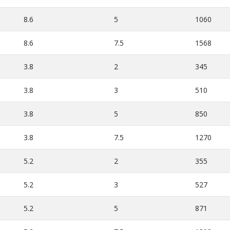
8.6
5
1060
8.6
7.5
1568
3.8
2
345
3.8
3
510
3.8
5
850
3.8
7.5
1270
5.2
2
355
5.2
3
527
5.2
5
871