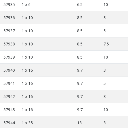
57935
1 x 6
6.5
10
57936
1 x 10
8.5
3
57937
1 x 10
8.5
5
57938
1 x 10
8.5
7.5
57939
1 x 10
8.5
10
57940
1 x 16
9.7
3
57941
1 x 16
9.7
5
57942
1 x 16
9.7
8
57943
1 x 16
9.7
10
57944
1 x 35
13
3