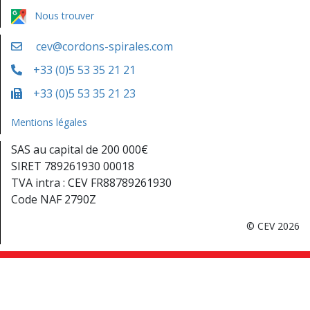
Nous trouver
cev@cordons-spirales.com
+33 (0)5 53 35 21 21
+33 (0)5 53 35 21 23
Mentions légales
SAS au capital de 200 000€
SIRET 789261930 00018
TVA intra : CEV FR88789261930
Code NAF 2790Z
© CEV 2026