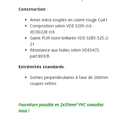
Construction
:
Ames extra souples en cuivre rouge CuA1
Composition selon VDE 0295 cl.6 -
IEC60228 cl.6
Gaine PUR noire brillante VDE 0285-525-2-
21
Résistance aux huiles selon VDE0472
part.803/B
Extrémités standards
:
Sorties perpendiculaires à l’axe de 200mm
coupes nettes
Fourniture possible en 2x35mm² PVC consultez
nous !