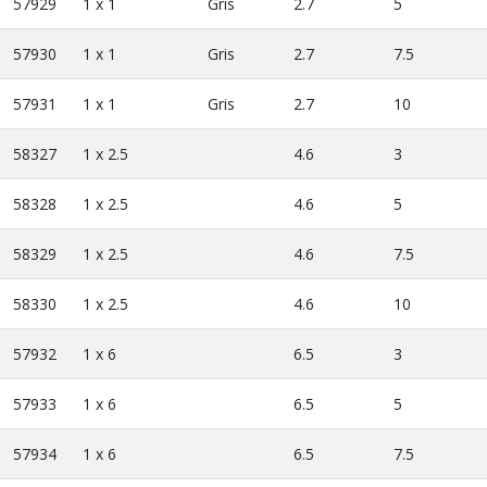
57929
1 x 1
Gris
2.7
5
57930
1 x 1
Gris
2.7
7.5
57931
1 x 1
Gris
2.7
10
58327
1 x 2.5
4.6
3
58328
1 x 2.5
4.6
5
58329
1 x 2.5
4.6
7.5
58330
1 x 2.5
4.6
10
57932
1 x 6
6.5
3
57933
1 x 6
6.5
5
57934
1 x 6
6.5
7.5